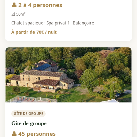
👤 2 à 4 personnes
📐 50m²
Chalet spacieux · Spa privatif · Balançoire
À partir de 70€ / nuit
GÎTE DE GROUPE
Gîte de groupe
👤 45 personnes