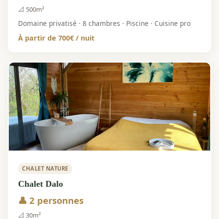
📐 500m²
Domaine privatisé · 8 chambres · Piscine · Cuisine pro
À partir de 700€ / nuit
CHALET NATURE
Chalet Dalo
👤 2 personnes
📐 30m²