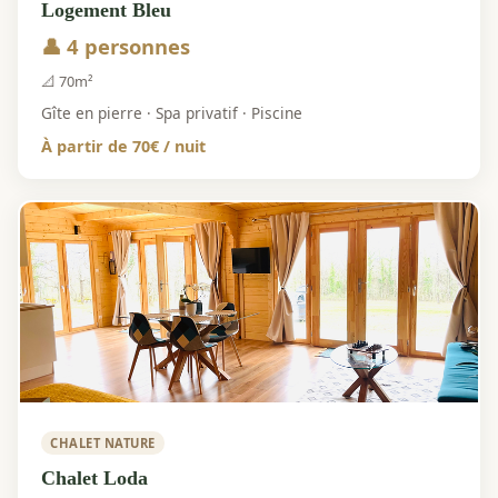
Logement Bleu
👤 4 personnes
📐 70m²
Gîte en pierre · Spa privatif · Piscine
À partir de 70€ / nuit
CHALET NATURE
Chalet Loda