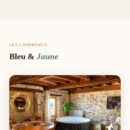
LES LOGEMENTS
Bleu &
Jaune