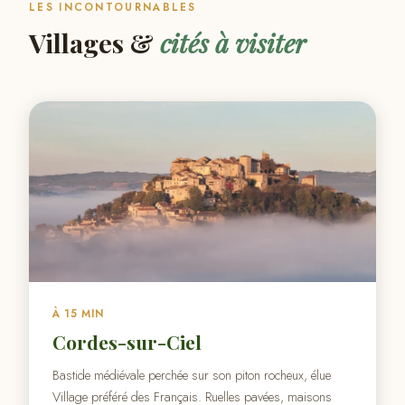
LES INCONTOURNABLES
Villages &
cités à visiter
À 15 MIN
Cordes-sur-Ciel
Bastide médiévale perchée sur son piton rocheux, élue
Village préféré des Français. Ruelles pavées, maisons